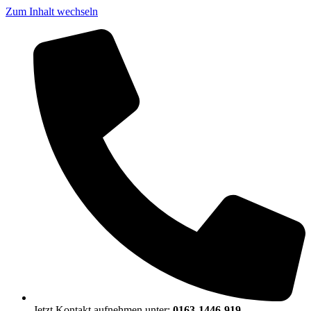
Zum Inhalt wechseln
Jetzt Kontakt aufnehmen unter:
0163-1446-919