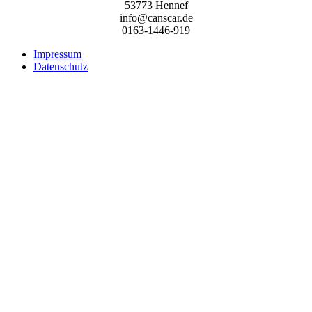
53773 Hennef
info@canscar.de
0163-1446-919
Impressum
Datenschutz